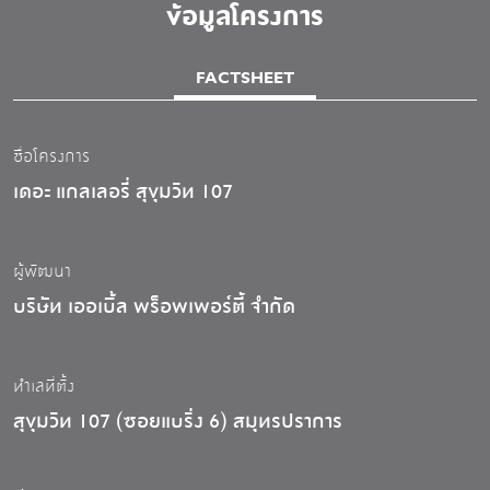
ข้อมูลโครงการ
FACTSHEET
ชื่อโครงการ
เดอะ แกลเลอรี่ สุขุมวิท 107
ผู้พัฒนา
บริษัท เออเบิ้ล พร็อพเพอร์ตี้ จำกัด
ทำเลที่ตั้ง
สุขุมวิท 107 (ซอยแบริ่ง 6) สมุทรปราการ