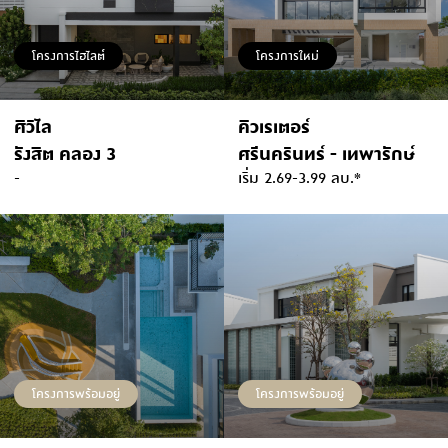
โครงการไฮไลต์
โครงการใหม่
ศิวิไล
คิวเรเตอร์
รังสิต คลอง 3
ศรีนครินทร์ - เทพารักษ์
-
เริ่ม 2.69-3.99 ลบ.*
โครงการพร้อมอยู่
โครงการพร้อมอยู่