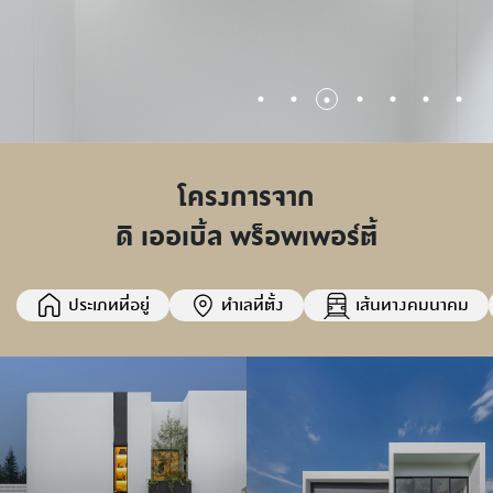
โครงการจาก
ดิ เออเบิ้ล พร็อพเพอร์ตี้
ประเภทที่อยู่
ทำเลที่ตั้ง
เส้นทางคมนาคม