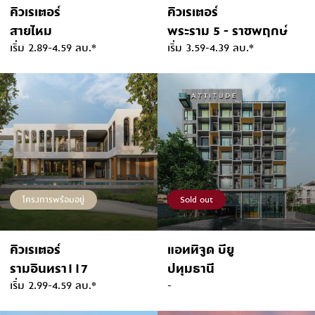
คิวเรเตอร์
คิวเรเตอร์
สายไหม
พระราม 5 - ราชพฤกษ์
เริ่ม 2.89-4.59 ลบ.*
เริ่ม 3.59-4.39 ลบ.*
โครงการพร้อมอยู่
Sold out
คิวเรเตอร์
แอททิจูด บียู
รามอินทรา117
ปทุมธานี
เริ่ม 2.99-4.59 ลบ.*
-