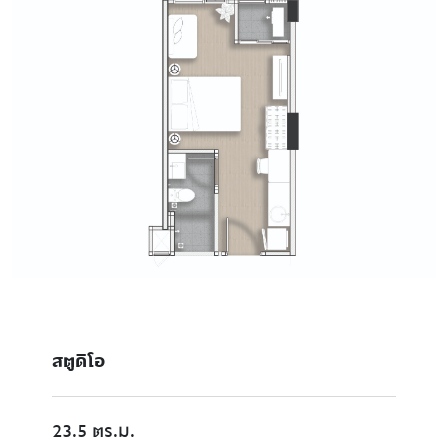
สตูดิโอ
23.5 ตร.ม.