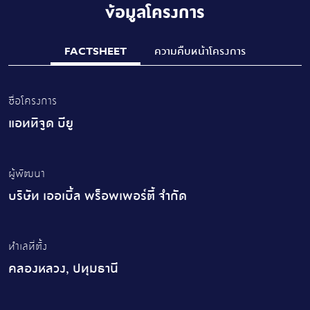
ข้อมูลโครงการ
FACTSHEET
ความคืบหน้าโครงการ
ชื่อโครงการ
แอททิจูด บียู
ผู้พัฒนา
บริษัท เออเบิ้ล พร็อพเพอร์ตี้ จำกัด
ทำเลที่ตั้ง
คลองหลวง, ปทุมธานี