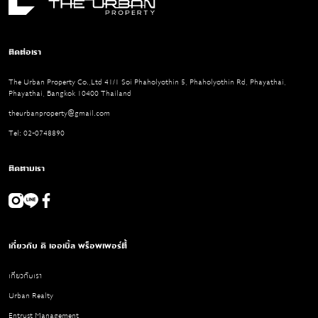
ย่านสุดเจ
ยังคง Feel
ติดต่อเรา
ในพื้นที่ส
พื้นที่สีเ
The Urban Property Co.,Ltd 41/1 Soi Phaholyothin 5, Phaholyothin Rd, Phayathai,
Phayathai, Bangkok 10400 Thailand
theurbanproperty@gmail.com
Tel: 02-0748890
ติดตามเรา
เกี่ยวกับ ดิ เออเบิ้ล พร็อพเพอร์ตี้
เกี่ยวกับเรา
Urban Realty
Entrust Management