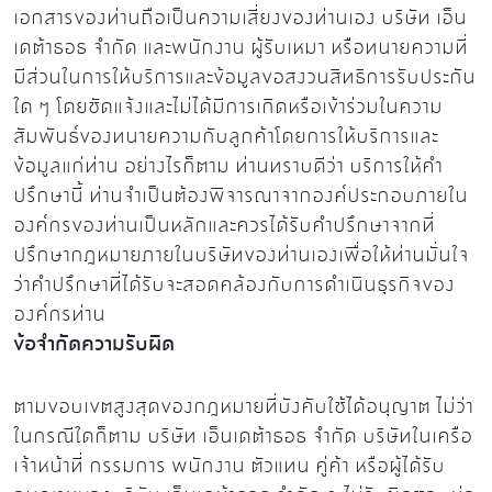
เอกสารของท่านถือเป็นความเสี่ยงของท่านเอง บริษัท เอ็น
เดต้าธอธ จำกัด และพนักงาน ผู้รับเหมา หรือทนายความที่
มีส่วนในการให้บริการและข้อมูลขอสงวนสิทธิการรับประกัน
ใด ๆ โดยชัดแจ้งและไม่ได้มีการเกิดหรือเข้าร่วมในความ
สัมพันธ์ของทนายความกับลูกค้าโดยการให้บริการและ
ข้อมูลแก่ท่าน อย่างไรก็ตาม ท่านทราบดีว่า บริการให้คำ
ปรึกษานี้ ท่านจำเป็นต้องพิจารณาจากองค์ประกอบภายใน
องค์กรของท่านเป็นหลักและควรได้รับคำปรึกษาจากที่
ปรึกษากฎหมายภายในบริษัทของท่านเองเพื่อให้ท่านมั่นใจ
ว่าคำปรึกษาที่ได้รับจะสอดคล้องกับการดำเนินธุรกิจของ
องค์กรท่าน
ข้อจำกัดความรับผิด
ตามขอบเขตสูงสุดของกฎหมายที่บังคับใช้ได้อนุญาต ไม่ว่า
ในกรณีใดก็ตาม บริษัท เอ็นเดต้าธอธ จำกัด บริษัทในเครือ
เจ้าหน้าที่ กรรมการ พนักงาน ตัวแทน คู่ค้า หรือผู้ได้รับ