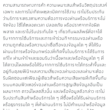
ความสามารถทางการค้า ความเหมาะสมสำหรับวัตถุประสงค์
เฉพาะ และการไม่เกิดเหตุละเมิดการใช้งาน เราไม่รับประกัน
ว่าบริการจะตรงตามความต้องการของท่านหรือบริการจะไม่
ขัดข้อง ใช้ได้ตลอดเวลา ปลอดภัย หรือปราศจากข้อผิด
พลาด และเราไม่รับประกันใด ๆ เกี่ยวกับผลลัพธ์ที่อาจได้
รับจากการใช้บริการและการเข้าร่วมกิจกรรมของท่านหรือ
ความถูกต้องหรือความน่าเชื่อถือของข้อมูลใด ๆ ที่ได้รับ
ผ่านบริการหรือข้อบกพร่องที่เกิดขึ้นในบริการจะได้รับการ
แก้ไข ท่านเข้าใจและยอมรับว่าเนื้อหาและ/หรือข้อมูลใด ๆ ที่
ได้ดาวน์โหลดหรือได้รับจากการใช้บริการจะได้กระทำขึ้นและ
อยู่กับดุลยพินิจและความเสี่ยงของท่านเองและท่านจะต้อง
รับผิดชอบแต่เพียงผู้เดียวสำหรับความเสียหายที่เกิดขึ้นกับ
ระบบคอมพิวเตอร์ของท่านหรือการสูญเสียข้อมูลอันเป็น
ผลมาจาก ดาวน์โหลดสิ่งนั้น และ/หรือข้อมูลดังกล่าว เราไม่
รับประกันสินค้าหรือบริการใด ๆ ที่ซื้อหรือได้รับผ่านบริการ
หรือธุรกรรมใด ๆ ที่ทำผ่านบริการ ไม่มีคำแนะนำหรือข้อมูล