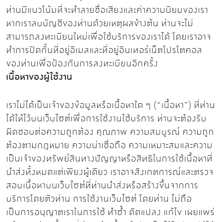
ท่านมีแนวโน้มที่จะทำลายชื่อเสียงและค่าความนิยมของเรา
หากเราลบบัญชีของท่านด้วยเหตุผลข้างต้น ท่านจะไม่
สามารถลงทะเบียนใหม่เพื่อใช้บริการของเราได้ โดยเราอาจ
ทำการปิดกั้นที่อยู่อีเมลและที่อยู่อินเทอร์เน็ตโปรโตคอล
ของท่านเพื่อป้องกันการลงทะเบียนอีกครั้ง
เนื้อหาของผู้ใช้งาน
เราไม่ได้เป็นเจ้าของข้อมูลหรือเนื้อหาใด ๆ (“เนื้อหา”) ที่ท่าน
ได้ให้ไว้บนเว็บไซต์เพื่อการใช้งานใช้บริการ ท่านจะต้องรับ
ผิดชอบต่อความถูกต้อง คุณภาพ ความสมบูรณ์ ความถูก
ต้องตามกฎหมาย ความน่าเชื่อถือ ความเหมาะสมและความ
เป็นเจ้าของทรัพย์สินทางปัญญาหรือสิทธิในการใช้เนื้อหาที่
นำส่งทั้งหมดแต่เพียงผู้เดียว เราอาจสังเกตการณ์และตรวจ
สอบเนื้อหาบนเว็บไซต์ที่ท่านนำส่งหรือสร้างขึ้นจากการ
บริการโดยตัวท่าน การใช้งานเว็บไซต์ โดยท่าน ไม่ถือ
เป็นการอนุญาตเราในการใช้ ทำซ้ำ ดัดแปลง แก้ไข เผยแพร่