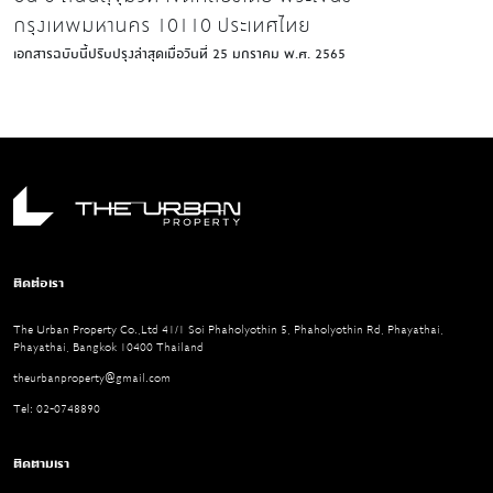
กรุงเทพมหานคร 10110 ประเทศไทย
เอกสารฉบับนี้ปรับปรุงล่าสุดเมื่อวันที่ 25 มกราคม พ.ศ. 2565
ติดต่อเรา
The Urban Property Co.,Ltd 41/1 Soi Phaholyothin 5, Phaholyothin Rd, Phayathai,
Phayathai, Bangkok 10400 Thailand
theurbanproperty@gmail.com
Tel: 02-0748890
ติดตามเรา