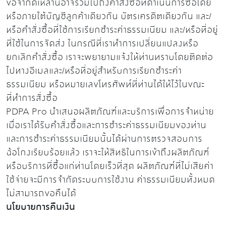
ข้อจำกัดเหล่านี้อาจรวมไปถึงคำสั่งซื้อที่ดำเนินการซื้อโดย
หรือภายใต้บัญชีลูกค้าเดียวกัน บัตรเครดิตเดียวกัน และ/
หรือคำสั่งซื้อที่ใช้การเรียกชำระค่าธรรมเนียม และ/หรือที่อยู่
ที่ใช้ในการจัดส่ง ในกรณีที่เราทำการเปลี่ยนแปลงหรือ
ยกเลิกคำสั่งซื้อ เราจะพยายามแจ้งให้ท่านทราบโดยติดต่อ
ไปทางอีเมลและ/หรือที่อยู่สำหรับการเรียกชำระค่า
ธรรมเนียม หรือหมายเลขโทรศัพท์ที่ท่านได้ให้ไว้ในขณะ
ที่ทำการสั่งซื้อ
PDPA Pro นำเสนอผลิตภัณฑ์และบริการเพื่อการจำหน่าย
เมื่อเราได้รับคำสั่งซื้อและการชำระค่าธรรมเนียมของท่าน
และการชำระค่าธรรมเนียมนั้นได้ผ่านการตรวจสอบการ
ฉ้อโกงเรียบร้อยแล้ว เราจะให้สิทธิในการเข้าถึงผลิตภัณฑ์
หรือบริการที่ซื้อแก่ท่านโดยเร็วที่สุด ผลิตภัณฑ์ที่ไม่เสียค่า
ใช้จ่ายจะมีการจำกัดระบบการใช้งาน ค่าธรรมเนียมทั้งหมด
ไม่สามารถขอคืนได้
นโยบายการคืนเงิน