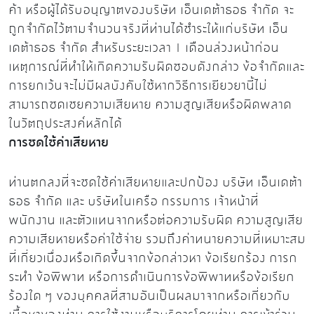
ค้า หรือผู้ได้รับอนุญาตของบริษัท เอ็นเดต้าธอธ จำกัด จะ
ถูกจำกัดไว้ตามจำนวนจริงที่ท่านได้ชำระให้แก่บริษัท เอ็น
เดต้าธอธ จำกัด สำหรับระยะเวลา 1 เดือนล่วงหน้าก่อน
เหตุการณ์ที่ทำให้เกิดความรับผิดชอบดังกล่าว ข้อจำกัดและ
การยกเว้นจะไม่มีผลบังคับใช้หากวิธีการเยียวยานี้ไม่
สามารถชดเชยความเสียหาย ความสูญเสียหรือผิดพลาด
ในวัตถุประสงค์หลักได้
การชดใช้ค่าเสียหาย
ท่านตกลงที่จะชดใช้ค่าเสียหายและปกป้อง บริษัท เอ็นเดต้า
ธอธ จำกัด และ บริษัทในเครือ กรรมการ เจ้าหน้าที่
พนักงาน และตัวแทนจากหรือต่อความรับผิด ความสูญเสีย
ความเสียหายหรือค่าใช้จ่าย รวมถึงค่าทนายความที่เหมาะสม
ที่เกี่ยวเนื่องหรือเกิดขึ้นจากข้อกล่าวหา ข้อเรียกร้อง การก
ระทำ ข้อพิพาท หรือการดำเนินการข้อพิพาทหรือข้อเรียก
ร้องใด ๆ ของบุคคลที่สามอันเป็นผลมาจากหรือเกี่ยวกับ