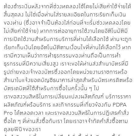
ต้องชำระเงินหลังจากที่ช่วงทดลองใช้โดยไม่เสียค่าใช้จ่ายได้
สิ้นสุดลง ไม่ใช่เมื่อท่านใส่รายละเอียดในการเรียกเก็บเงิน
ของท่าน (ซึ่งอาจจำเป็นต้องใส่ก่อนที่จะเริ่มช่วงทดลองโดย
ไม่เสียค่าใช้จ่าย) หากการต่ออายุการใช้งานโดยอัติโนมัติมี
การเปิดใช้งานสำหรับการบริการที่ท่านได้เลือกใช้ ท่านจะถูก
เรียกเก็บเงินโดยอัตโนมัติตามเงื่อนไขที่ท่านได้เลือกไว้ หาก
เรามีความเห็นว่าการทำธุรกรรมของท่านถือเป็นการทำ
ธุรกรรมที่มีความเสี่ยงสูง เราจะขอให้ท่านส่งสำเนาบัตรที่มี
รูปถ่ายของเจ้าของบัตรซึ่งออกโดยหน่วยงานราชการหรือ
สำเนาใบแจ้งยอดบัญชีธนาคารล่าสุดสำหรับบัตรเครดิตหรือ
บัตรเดบิตที่ใช้สำหรับการซื้อในครั้งนั้น ๆ ไป
เราขอสงวนสิทธิในการเปลี่ยนแปลงผลิตภัณฑ์ บริการราคา
ผลิตภัณฑ์หรือบริการ และกิจกรรมที่เกี่ยวข้องกับ PDPA
Pro ได้ตลอดเวลา และเราขอสงวนสิทธิในการปฏิเสธคำสั่ง
ซื้อใด ๆ ที่ท่านสั่งซื้อกับเรา โดยเราอาจจำกัดคำสั่งซื้อตาม
ดุลยพินิจของเรา