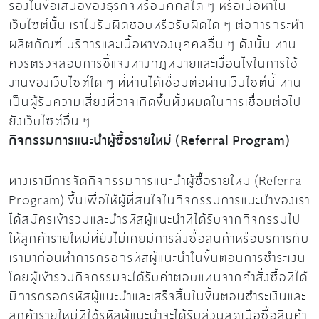
รองในข้อเสนอของธุรกิจหรือบุคคลใด ๆ หรือเนื้อหาใน
เว็บไซต์นั้น เราไม่รับผิดชอบหรือรับผิดใด ๆ ต่อการกระทำ
ผลิตภัณฑ์ บริการและเนื้อหาของบุคคลอื่น ๆ ดังนั้น ท่าน
ควรตรวจสอบการชี้แจงทางกฎหมายและเงื่อนไขในการใช้
งานของเว็บไซต์ใด ๆ ที่ท่านได้เชื่อมต่อผ่านเว็บไซต์นี้ ท่าน
เป็นผู้รับความเสี่ยงที่อาจเกิดขึ้นทั้งหมดในการเชื่อมต่อไป
ยังเว็บไซต์อื่น ๆ
กิจกรรมการแนะนำผู้ซื้อรายใหม่ (Referral Program)
ทางเรามีการจัดกิจกรรมการแนะนำผู้ซื้อรายใหม่ (Referral
Program) ขึ้นเพื่อให้ผู้ที่สนใจในกิจกรรมการแนะนำของเรา
ได้สมัครเข้าร่วมและนำรหัสผู้แนะนำที่ได้รับจากกิจกรรมไป
ให้ลูกค้ารายใหม่ที่ยังไม่เคยมีการสั่งซื้อสินค้าหรือบริการกับ
เรามาก่อนทำการกรอกรหัสผู้แนะนำในขั้นตอนการชำระเงิน
โดยผู้เข้าร่วมกิจกรรมจะได้รับค่าตอบแทนจากคำสั่งซื้อที่ได้
มีการกรอกรหัสผู้แนะนำและเสร็จสิ้นในขั้นตอนชำระเงินและ
ลูกค้ารายใหม่ที่ใช้รหัสผู้แนะนำจะได้รับส่วนลดเมื่อซื้อสินค้า