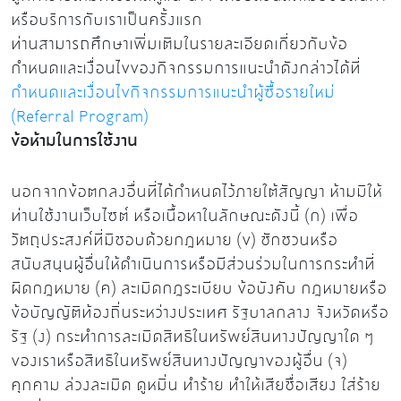
หรือบริการกับเราเป็นครั้งแรก
ท่านสามารถศึกษาเพิ่มเติมในรายละเอียดเกี่ยวกับข้อ
กำหนดและเงื่อนไขของกิจกรรมการแนะนำดังกล่าวได้ที่
กำหนดและเงื่อนไขกิจกรรมการแนะนำผู้ซื้อรายใหม่
(Referral Program)
ข้อห้ามในการใช้งาน
นอกจากข้อตกลงอื่นที่ได้กำหนดไว้ภายใต้สัญญา ห้ามมิให้
ท่านใช้งานเว็บไซต์ หรือเนื้อหาในลักษณะดังนี้ (ก) เพื่อ
วัตถุประสงค์ที่มิชอบด้วยกฎหมาย (ข) ชักชวนหรือ
สนับสนุนผู้อื่นให้ดำเนินการหรือมีส่วนร่วมในการกระทำที่
ผิดกฎหมาย (ค) ละเมิดกฎระเบียบ ข้อบังคับ กฎหมายหรือ
ข้อบัญญัติท้องถิ่นระหว่างประเทศ รัฐบาลกลาง จังหวัดหรือ
รัฐ (ง) กระทำการละเมิดสิทธิในทรัพย์สินทางปัญญาใด ๆ
ของเราหรือสิทธิในทรัพย์สินทางปัญญาของผู้อื่น (จ)
คุกคาม ล่วงละเมิด ดูหมิ่น ทำร้าย ทำให้เสียชื่อเสียง ใส่ร้าย