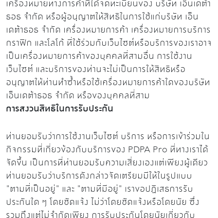
เครื่องหมายทางการค้าที่ได้จดทะเบียนของ บริษัท เอ็นเดต้า
ธอธ จำกัด หรือผู้อนุญาตให้สิทธิในการใช้แก่บริษัท เอ็น
เดต้าธอธ จำกัด เครื่องหมายการค้า เครื่องหมายการบริการ
กราฟิก และโลโก้ ที่ใช้ร่วมกับเว็บไซต์หรือบริการของเราอาจ
เป็นเครื่องหมายการค้าของบุคคลที่สามอื่น การใช้งาน
เว็บไซต์ และบริการของท่านจะไม่เป็นการให้สิทธิหรือ
อนุญาตให้ท่านทำซ้ำหรือใช้เครื่องหมายการค้าใดของบริษัท
เอ็นเดต้าธอธ จำกัด หรือของบุคคลที่สาม
การสงวนสิทธิในการรับประกัน
ท่านยอมรับว่าการใช้งานเว็บไซต์ บริการ หรือการเข้าร่วมใน
กิจกรรมที่เกี่ยวข้องกับบริการของ PDPA Pro ที่ทางเราได้
จัดขึ้น เป็นการที่ท่านยอมรับความเสี่ยงเองแต่เพียงผู้เดียว
ท่านยอมรับว่าบริการดังกล่าวจัดเตรียมมีให้ในรูปแบบ
"ตามที่เป็นอยู่" และ "ตามที่มีอยู่" เราขอปฏิเสธการรับ
ประกันใด ๆ โดยชัดแจ้ง ไม่ว่าโดยชัดแจ้งหรือโดยนัย ซึ่ง
รวมถึงแต่ไม่จำกัดเพียง การรับประกันโดยนัยเกี่ยวกับ