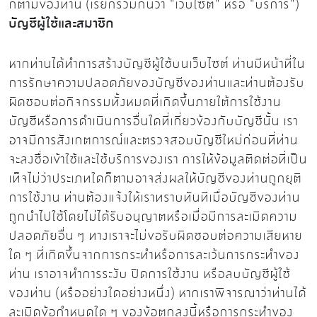
ก็ตามของท่าน (เรียกรวมกันว่า "เว็บไซต์" หรือ "บริการ")
บัญชีผู้ใช้และสมาชิก
หากท่านได้ทำการสร้างบัญชีผู้ใช้บนเว็บไซต์ ท่านมีหน้าที่ใน
การรักษาความปลอดภัยของบัญชีของท่านและท่านต้องรับ
ผิดชอบต่อกิจกรรมทั้งหมดที่เกิดขึ้นภายใต้การใช้งาน
บัญชีหรือการดำเนินการอื่นใดที่เกี่ยวข้องกับบัญชีนั้น เรา
อาจมีการสังเกตการณ์และตรวจสอบบัญชีใหม่ก่อนที่ท่าน
จะลงชื่อเข้าใช้และใช้บริการของเรา การให้ข้อมูลติดต่อที่เป็น
เท็จไม่ว่าประเภทใดก็ตามอาจส่งผลให้บัญชีของท่านถูกยุติ
การใช้งาน ท่านต้องแจ้งให้เราทราบทันทีเมื่อบัญชีของท่าน
ถูกนำไปใช้โดยไม่ได้รับอนุญาตหรือเมื่อมีการละเมิดความ
ปลอดภัยอื่น ๆ ทางเราจะไม่ขอรับผิดชอบต่อความเสียหาย
ใด ๆ ที่เกิดขึ้นจากการกระทำหรือการละเว้นการกระทำของ
ท่าน เราอาจทำการระงับ ปิดการใช้งาน หรือลบบัญชีผู้ใช้
ของท่าน (หรืออย่างใดอย่างหนึ่ง) หากเราพิจารณาว่าท่านได้
ละเมิดข้อกำหนดใด ๆ ของข้อตกลงนี้หรือการกระทำของ