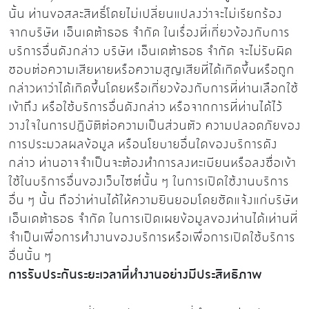
นั้น ท่านขอสละสิทธิ์โดยไม่เปลี่ยนแปลงว่าจะไม่เรียกร้อง
จากบริษัท เอ็นเดต้าธอธ จำกัด ในเรื่องที่เกี่ยวข้องกับการ
บริการอื่นดังกล่าว บริษัท เอ็นเดต้าธอธ จำกัด จะไม่รับผิด
ชอบต่อความเสียหายหรือความสูญเสียที่ได้เกิดขึ้นหรือถูก
กล่าวหาว่าได้เกิดขึ้นโดยหรือเกี่ยวข้องกับการที่ท่านเลือกใช้
เข้าถึง หรือใช้บริการอื่นดังกล่าว หรือจากการที่ท่านได้ไว้
วางใจในการปฏิบัติต่อความเป็นส่วนตัว ความปลอดภัยของ
การประมวลผลข้อมูล หรือนโยบายอื่นใดของบริการดัง
กล่าว ท่านอาจจำเป็นจะต้องทำการลงทะเบียนหรือลงชื่อเข้า
ใช้ในบริการอื่นของเว็บไซต์นั้น ๆ ในการเปิดใช้งานบริการ
อื่น ๆ นั้น ถือว่าท่านได้ให้ความยินยอมโดยชัดแจ้งแก่บริษัท
เอ็นเดต้าธอธ จำกัด ในการเปิดเผยข้อมูลของท่านได้เท่านที่
จำเป็นเพื่อการทำงานของบริการหรือเพื่อการเปิดใช้บริการ
อื่นนั้น ๆ
การรับประกันระยะเวลาที่ทำงานอย่างมีประสิทธิภาพ