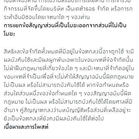
เนื้อหาของท่าน การใช้งานหรือบริการโดยท่าน การเข้าร่วม
กิจกรรมที่จัดขึ้นโดยบริษัท เอ็นเดต้าธอธ จำกัด หรือการก
ระทำอันมิชอบโดยเจตนาใด ๆ ของท่าน
การแยกข้อสัญญาส่วนที่เป็นโมฆะออกจากส่วนที่ไม่เป็น
โมฆะ
สิทธิและข้อจำกัดทั้งหมดที่มีอยู่ในข้อตกลงนี้อาจถูกใช้ จะมี
ผลบังคับใช้และมีผลผูกพันเฉพาะในขอบเขตที่ข้อจำกัดนั้น
ไม่ฝ่าฝืนกฎหมายที่เกี่ยวข้องใด ๆ และมีเจตนาที่จำกัดอยู่ใน
ขอบเขตที่จำเป็นเพื่อที่จะไม่ทำให้สัญญาฉบับนี้ผิดกฎหมาย
ไม่เป็นผล หรือไม่สามารถบังคับใช้ได้ หากข้อกำหนดหรือ
ส่วนใดส่วนหนึ่งของข้อกำหนดใด ๆ ของสัญญาฉบับนี้ผิด
กฎหมาย ไม่เป็นผล หรือไม่สามารถบังคับใช้ได้โดยศาลที่มี
อำนาจ คู่สัญญาตกลงว่าบทบัญญัติหรือส่วนที่เหลืออยู่จะ
ยังเป็นข้อตกลงที่ยังคงมีผลบังคับใช้ได้ต่อไป
เนื้อหาและการโพสต์