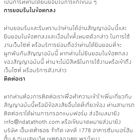
เป็นการที่ท่านได้ยินยอมในการแก้ไขนั้น ๆ
การยอมรับในข้อตกลง
ท่านยอมรับและรับทราบว่าท่านได้อ่านสัญญาฉบับนี้และ
ยินยอมในข้อตกลงและเงื่อนไขทั้งหมดดังกล่าว ในการใช้
งานเว็บไซต์ หรือบริการย่อมถือว่าท่านได้ยินยอมที่จะ
ผูกพันกับสัญญาฉบับนี้ หากท่านไม่ยินยอมในข้อตกลง
ของสัญญาฉบับนี้ ท่านจะไม่มีสิทธิในการใช้งานหรือเข้าถึง
เว็บไซต์ หรือบริการดังกล่าว
ติดต่อเรา
หากท่านต้องการติดต่อเราเพื่อทำความเข้าใจเพิ่มเกี่ยวกับ
สัญญาฉบับนี้หรือมีข้อสงสัยอื่นใดที่เกี่ยวข้อง ท่านสามารถ
ติดต่อเราได้ผ่านการกรอกแบบฟอร์ม ส่งอีเมลมายัง
info@ndatathoth.com หรือเขียนจดหมายส่งมายัง
บริษัท เอ็นเดต้าธอธ จำกัด เลขที่ 1778 อาคารซัมเมอร์ฮับ
ชั้น 6 ถนนสุขุมวิท เขตคลองเตย พระโขนง