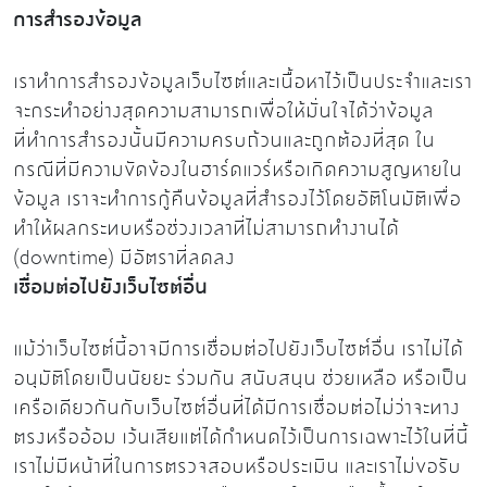
การสำรองข้อมูล
เราทำการสำรองข้อมูลเว็บไซต์และเนื้อหาไว้เป็นประจำและเรา
จะกระทำอย่างสุดความสามารถเพื่อให้มั่นใจได้ว่าข้อมูล
ที่ทำการสำรองนั้นมีความครบถ้วนและถูกต้องที่สุด ใน
กรณีที่มีความขัดข้องในฮาร์ดแวร์หรือเกิดความสูญหายใน
ข้อมูล เราจะทำการกู้คืนข้อมูลที่สำรองไว้โดยอัติโนมัติเพื่อ
ทำให้ผลกระทบหรือช่วงเวลาที่ไม่สามารถทำงานได้
(downtime) มีอัตราที่ลดลง
เชื่อมต่อไปยังเว็บไซต์อื่น
แม้ว่าเว็บไซต์นี้อาจมีการเชื่อมต่อไปยังเว็บไซต์อื่น เราไม่ได้
อนุมัติโดยเป็นนัยยะ ร่วมกัน สนับสนุน ช่วยเหลือ หรือเป็น
เครือเดียวกันกับเว็บไซต์อื่นที่ได้มีการเชื่อมต่อไม่ว่าจะทาง
ตรงหรืออ้อม เว้นเสียแต่ได้กำหนดไว้เป็นการเฉพาะไว้ในที่นี้
เราไม่มีหน้าที่ในการตรวจสอบหรือประเมิน และเราไม่ขอรับ