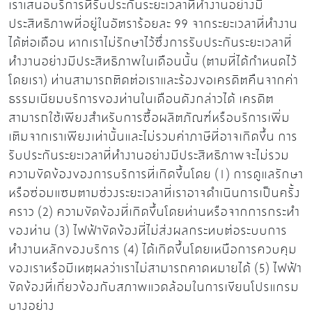
เราเสนอบริการที่รับประกันระยะเวลาที่ทำงานอย่างมี
ประสิทธิภาพที่อยู่ในอัตราร้อยละ 99 จากระยะเวลาที่ทำงาน
ได้ต่อเดือน หากเราไม่รักษาไว้ซึ่งการรับประกันระยะเวลาที่
ทำงานอย่างมีประสิทธิภาพในเดือนนั้น (ตามที่ได้กำหนดไว้
โดยเรา) ท่านสามารถติดต่อเราและร้องขอเครดิตคืนจากค่า
ธรรมเนียมบริการของท่านในเดือนดังกล่าวได้ เครดิต
สามารถใช้เพียงสำหรับการซื้อผลิตภัณฑ์หรือบริการเพิ่ม
เติมจากเราเพียงเท่านั้นและไม่รวมค่าภาษีที่อาจเกิดขึ้น การ
รับประกันระยะเวลาที่ทำงานอย่างมีประสิทธิภาพจะไม่รวม
ความขัดข้องของการบริการที่เกิดขึ้นโดย (1) การดูแลรักษา
หรือซ่อมแซมตามช่วงระยะเวลาที่เราอาจดำเนินการเป็นครั้ง
คราว (2) ความขัดข้องที่เกิดขึ้นโดยท่านหรือจากการกระทำ
ของท่าน (3) ไฟฟ้าขัดข้องที่ไม่ส่งผลกระทบต่อระบบการ
ทำงานหลักของบริการ (4) ได้เกิดขึ้นโดยเหนือการควบคุม
ของเราหรือมีเหตุผลว่าเราไม่สามารถคาดหมายได้ (5) ไฟฟ้า
ขัดข้องที่เกี่ยวข้องกับสภาพแวดล้อมในการเขียนโปรแกรม
บางอย่าง