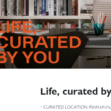
Life, curated by
- CURATED LOCATION คัดสรรความชอบ