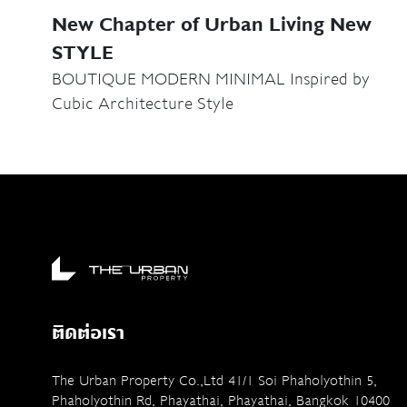
New Chapter of Urban Living New
STYLE
BOUTIQUE MODERN MINIMAL Inspired by
Cubic Architecture Style
ติดต่อเรา
The Urban Property Co.,Ltd 41/1 Soi Phaholyothin 5,
Phaholyothin Rd, Phayathai, Phayathai, Bangkok 10400