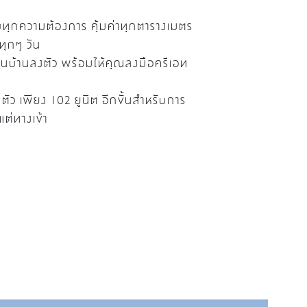
บทุกความต้องการ คุ้มค่าทุกตารางเมตร
ทุกๆ วัน
นบ้านลงตัว พร้อมให้คุณลงมือครีเอท
 เพียง 102 ยูนิต อีกขั้นสำหรับการ
ต่ทางเข้า