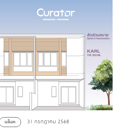
31 กรกฎาคม 2568
บล็อก