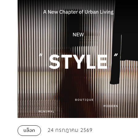
24 กรกฎาคม 2569
บล็อก