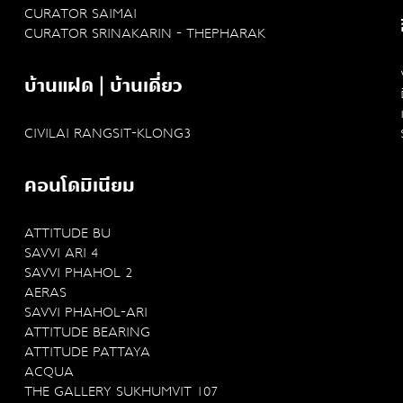
CURATOR SAIMAI
CURATOR SRINAKARIN - THEPHARAK
บ้านแฝด | บ้านเดี่ยว
CIVILAI RANGSIT-KLONG3
คอนโดมิเนียม
ATTITUDE BU
SAVVI ARI 4
SAVVI PHAHOL 2
AERAS
SAVVI PHAHOL-ARI
ATTITUDE BEARING
ATTITUDE PATTAYA
ACQUA
THE GALLERY SUKHUMVIT 107