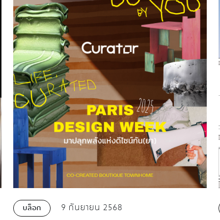
9 กันยายน 2568
บล็อก