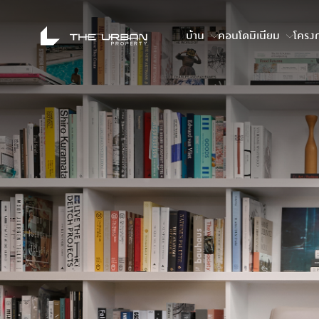
บ้าน
คอนโดมิเนียม
โครงก