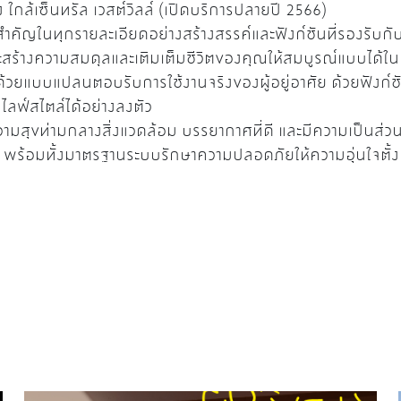
 ใกล้เซ็นทรัล เวสต์วิลล์ (เปิดบริการปลายปี 2566)
ำคัญในทุกรายละเอียดอย่างสร้างสรรค์และฟังก์ชันที่รองรับกั
จะสร้างความสมดุลและเติมเต็มชีวิตของคุณให้สมบูรณ์แบบได้ใน
ยแบบแปลนตอบรับการใช้งานจริงของผู้อยู่อาศัย ด้วยฟังก์ชั
ไลฟ์สไตล์ได้อย่างลงตัว
ขท่ามกลางสิ่งแวดล้อม บรรยากาศที่ดี และมีความเป็นส่วนตัว
์ พร้อมทั้งมาตรฐานระบบรักษาความปลอดภัยให้ความอุ่นใจตั้งแ