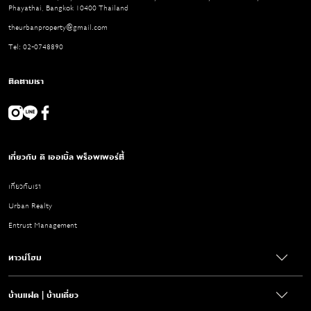
Phayathai, Bangkok 10400 Thailand
theurbanproperty@gmail.com
Tel: 02-0748890
ติดตามเรา
เกี่ยวกับ ดิ เออเบิ้ล พร็อพเพอร์ตี้
เกี่ยวกับเรา
Urban Realty
Entrust Management
ทาวน์โฮม
บ้านแฝด | บ้านเดี่ยว