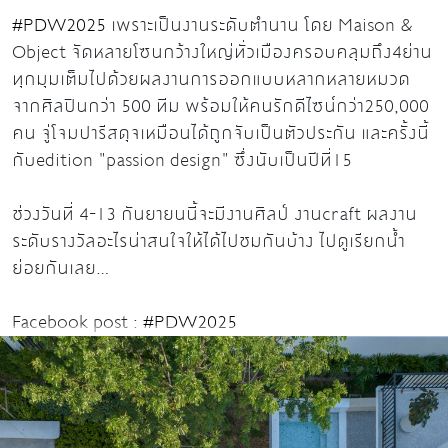
#PDW2025
เพราะเป็นงานระดับตำนาน โดย Maison &
Object จัดหลายโซนกว้างใหญ่ทั่วเมืองครอบคลุมถึง4ย่าน
ทุกมุมเต็มไปด้วยผลงานการออกแบบหลากหลายหมวด
จากศิลปินกว่า 500 ทีม พร้อมให้คนรักดีไซน์กว่า250,000
คน จู่โจมปารีสดุจเหมือนได้ถูกจับเป็นตัวประกัน และครั้งนี้
กับedition "passion design" ซึ่งนับเป็นปีที่15
ช่วงวันที่ 4-13 กันยายนนี้จะมีงานศิลป์ งานcraft ผลงาน
ระดับรางวัลอะไรน่าสนใจให้ได้ไปชมกันบ้าง ไปดูเรียกน้ำ
ย่อยกันเลย...
Facebook post :
#PDW2025