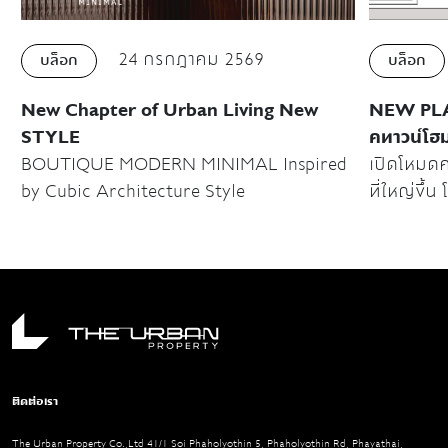
24 กรกฎาคม 2569
บล็อก
บล็อก
New Chapter of Urban Living New
NEW PLAN
STYLE
คทาวน์โฮม
BOUTIQUE MODERN MINIMAL Inspired
เปิดโหมดคนเ
by Cubic Architecture Style
ที่ใหญ่ขึ้น
และเดินทา
“คิวเรเตอร
ติดต่อเรา
The Urban Property Co.,Ltd 41/1 Soi Phaholyothin 5, Phaholyothin Rd, Phayathai,