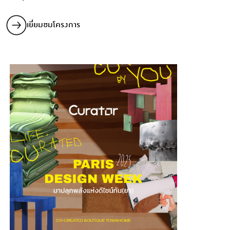
เยี่ยมชมโครงการ