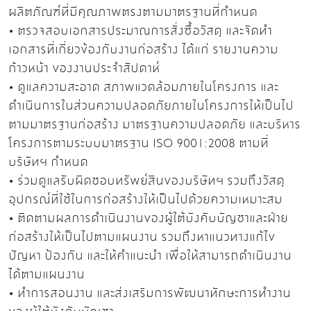
ผลิตภัณฑ์ที่มีคุณภาพตรงตามมาตรฐานที่กำหนด
•
ตรวจสอบเอกสารประมาณการสั่งซื้อวัสดุ และจัดทำ
เอกสารที่เกี่ยวข้องกับงานก่อสร้าง ได้แก่ รายงานความ
ก้าวหน้า ของงานประจำสัปดาห์
•
ดูแลความสะอาด สภาพแวดล้อมภายในโครงการ และ
ดำเนินการในส่วนความปลอดภัยภายในโครงการให้เป็นไป
ตามมาตรฐานก่อสร้าง มาตรฐานความปลอดภัย และบริหาร
โครงการตามระบบมาตรฐาน
ISO 9001:2008
ตามที่
บริษัทฯ กำหนด
•
ร่วมดูแลรับผิดชอบทรัพย์สินของบริษัทฯ รวมถึงวัสดุ
อุปกรณ์ที่ใช้ในการก่อสร้างให้เป็นไปด้วยความเหมาะสม
•
ติดตามผลการดำเนินงานของผู้ใต้บังคับบัญชาและฝ่าย
ก่อสร้างให้เป็นไปตามแผนงาน รวมถึงหาแนวทางแก้ไข
ปัญหา ป้องกัน และให้คำแนะนำ เพื่อให้สามารถดำเนินงาน
ได้ตามแผนงาน
•
ทำการสอนงาน และส่งเสริมการพัฒนาทักษะการทำงาน