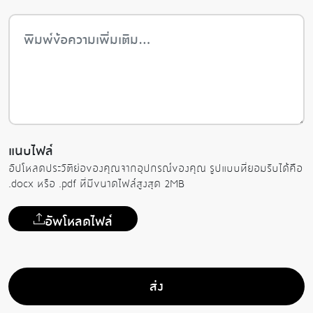
แนบไฟล์
อัปโหลดประวัติย่อของคุณจากอุปกรณ์ของคุณ รูปแบบที่ยอมรับได้คือ
.docx หรือ .pdf ที่มีขนาดไฟล์สูงสุด 2MB
อัพโหลดไฟล์
ส่ง