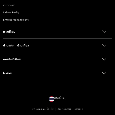
เกี่ยวกับเรา
Urban Realty
Entrust Management
ทาวน์โฮม
บ้านแฝด | บ้านเดี่ยว
คอนโดมิเนียม
โรงแรม
ภาษาไทย
|
ข้อตกลงและเงื่อนไข
นโยบายความเป็นส่วนตัว