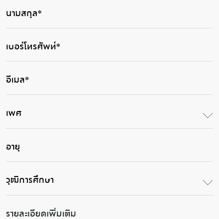
เพศ
วุฒิการศึกษา
รายละเอียดเพิ่มเติม