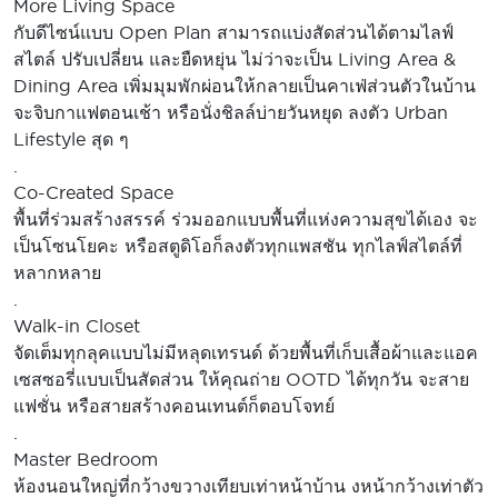
More Living Space
กับดีไซน์แบบ Open Plan สามารถแบ่งสัดส่วนได้ตามไลฟ์
สไตล์ ปรับเปลี่ยน และยืดหยุ่น ไม่ว่าจะเป็น Living Area &
Dining Area เพิ่มมุมพักผ่อนให้กลายเป็นคาเฟ่ส่วนตัวในบ้าน
จะจิบกาแฟตอนเช้า หรือนั่งชิลล์บ่ายวันหยุด ลงตัว Urban
Lifestyle สุด ๆ
.
Co-Created Space
พื้นที่ร่วมสร้างสรรค์ ร่วมออกแบบพื้นที่แห่งความสุขได้เอง จะ
เป็นโซนโยคะ หรือสตูดิโอก็ลงตัวทุกแพสชัน ทุกไลฟ์สไตล์ที่
หลากหลาย
.
Walk-in Closet
จัดเต็มทุกลุคแบบไม่มีหลุดเทรนด์ ด้วยพื้นที่เก็บเสื้อผ้าและแอค
เซสซอรี่แบบเป็นสัดส่วน ให้คุณถ่าย OOTD ได้ทุกวัน จะสาย
แฟชั่น หรือสายสร้างคอนเทนต์ก็ตอบโจทย์
.
Master Bedroom
ห้องนอนใหญ่ที่กว้างขวางเทียบเท่าหน้าบ้าน งหน้ากว้างเท่าตัว