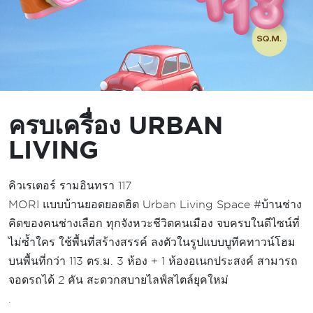
ครบเครื่อง URBAN
LIVING
คิวเรเตอร์ รามอินทรา 117
MORI แบบบ้านยอดยอดฮิต Urban Living Space #บ้านช่าง
คิดของคนช่างเลือก ทุกจังหวะชีวิตคนเมือง จบครบในดีไซน์ที่
ไม่ซ้ำใคร ใช้พื้นที่สร้างสรรค์ ลงตัวในรูปแบบบูทีคทาวน์โฮม
บนพื้นที่กว่า 113 ตร.ม. 3 ห้อง + 1 ห้องอเนกประสงค์ สามารถ
จอดรถได้ 2 คัน สะดวกสบายไลฟ์สไตล์ยุคใหม่
.