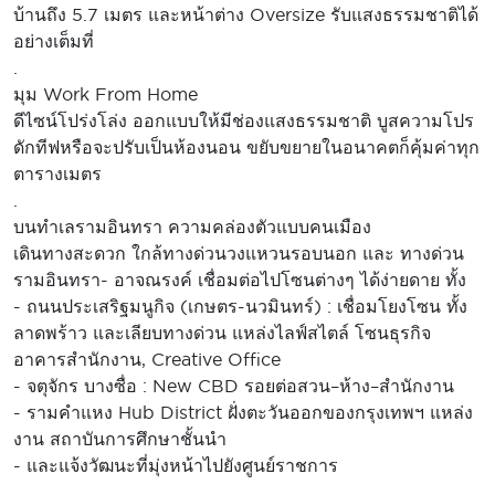
บ้านถึง 5.7 เมตร และหน้าต่าง Oversize รับแสงธรรมชาติได้
อย่างเต็มที่
.
มุม Work From Home
ดีไซน์โปร่งโล่ง ออกแบบให้มีช่องแสงธรรมชาติ บูสความโปร
ดักทีฟหรือจะปรับเป็นห้องนอน ขยับขยายในอนาคตก็คุ้มค่าทุก
ตารางเมตร
.
บนทำเลรามอินทรา ความคล่องตัวแบบคนเมือง
เดินทางสะดวก ใกล้ทางด่วนวงแหวนรอบนอก และ ทางด่วน
รามอินทรา- อาจณรงค์ เชื่อมต่อไปโซนต่างๆ ได้ง่ายดาย ทั้ง
- ถนนประเสริฐมนูกิจ (เกษตร-นวมินทร์) : เชื่อมโยงโซน ทั้ง
ลาดพร้าว และเลียบทางด่วน แหล่งไลฟ์สไตล์ โซนธุรกิจ
อาคารสำนักงาน, Creative Office
- จตุจักร บางซื่อ : New CBD รอยต่อสวน–ห้าง–สำนักงาน
- รามคำแหง Hub District ฝั่งตะวันออกของกรุงเทพฯ แหล่ง
งาน สถาบันการศึกษาชั้นนำ
- และแจ้งวัฒนะที่มุ่งหน้าไปยังศูนย์ราชการ