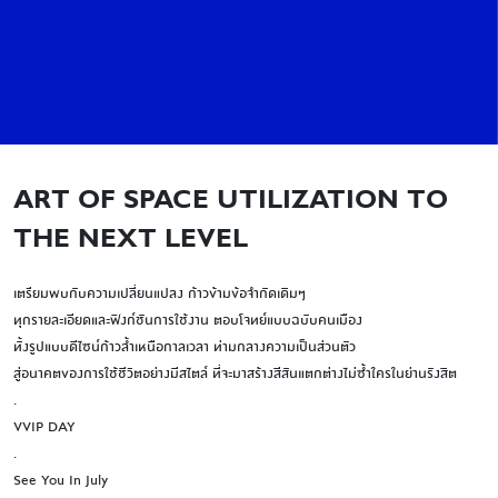
ART OF SPACE UTILIZATION TO
THE NEXT LEVEL
เตรียมพบกับความเปลี่ยนแปลง ก้าวข้ามข้อจำกัดเดิมๆ
ทุกรายละเอียดและฟังก์ชันการใช้งาน ตอบโจทย์แบบฉบับคนเมือง
ทั้งรูปแบบดีไซน์ก้าวล้ำเหนือกาลเวลา ท่ามกลางความเป็นส่วนตัว
สู่อนาคตของการใช้ชีวิตอย่างมีสไตล์ ที่จะมาสร้างสีสันแตกต่างไม่ซ้ำใครในย่านรังสิต
.
VVIP DAY
.
See You In July