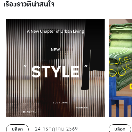
เรื่องราวที่น่าสนใจ
24 กรกฎาคม 2569
บล็อก
บล็อก