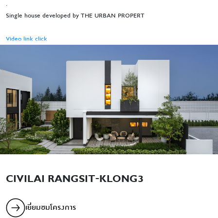
.
Single house developed by THE URBAN PROPERT
Video link click
CIVILAI RANGSIT-KLONG3
เยี่ยมชมโครงการ